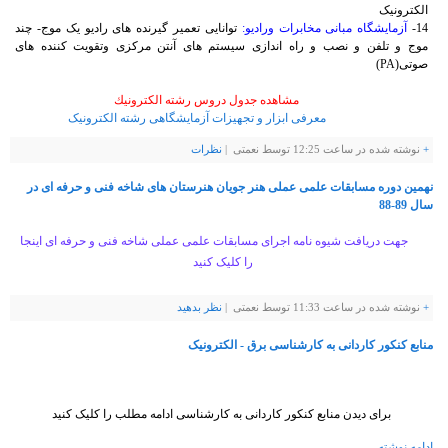
الکترونیک
14-
آزمایشگاه مبانی مخابرات ورادیو:
توانایی تعمیر گیرنده های رادیو یک موج- چند
موج و تلفن و نصب و راه اندازی سیستم های آنتن مرکزی وتقویت کننده های
صوتی(
PA
)
مشاهده جدول دروس رشته الكترونيك
معرفی ابزار و تجهیزات آزمایشگاهی رشته الکترونیک
+
نوشته شده در ساعت 12:25 توسط نعمتی |
نظرات
نهمین دوره مسابقات علمی عملی هنر جویان هنرستان های شاخه فنی و حرفه ای در
سال 89-88
جهت دریافت شیوه نامه اجرای مسابقات علمی عملی شاخه فنی و حرفه ای اینجا
را کلیک کنید
+
نوشته شده در ساعت 11:33 توسط نعمتی |
نظر بدهيد
منابع کنکور کاردانی به کارشناسی برق - الکترونیک
برای دیدن منابع کنکور کاردانی به کارشناسی ادامه مطلب را کلیک کنید
ادامه نوشته