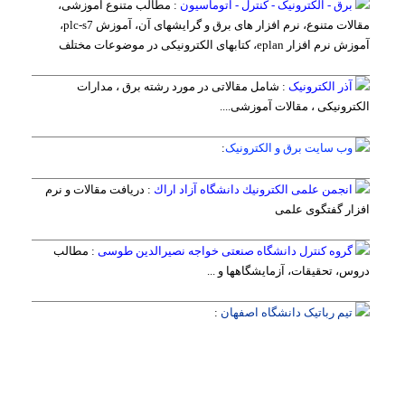
برق - الکترونیک - کنترل - اتوماسیون
:
مطالب متنوع آموزشی،
مقالات متنوع، نرم افزار های برق و گرایشهای آن، آموزش plc-s7،
آموزش نرم افزار eplan، کتابهای الکترونیکی در موضوعات مختلف
آذر الکترونیک
:
شامل مقالاتی در مورد رشته برق ، مدارات
الکترونیکی ، مقالات آموزشی....
وب سایت برق و الکترونیک
:
انجمن علمی الكترونیك دانشگاه آزاد اراك
:
دریافت مقالات و نرم
افزار گفتگوی علمی
گروه کنترل دانشگاه صنعتی خواجه نصیرالدین طوسی
:
مطالب
دروس، تحقیقات، آزمایشگاهها و ...
تیم رباتیک دانشگاه اصفهان
: