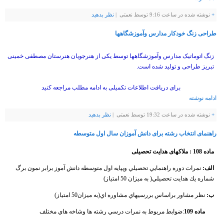
+
نوشته شده در ساعت 9:16 توسط نعمتی |
نظر بدهيد
طراحی زنگ خودکار مدارس وآموزشگاهها
زنگ اتوماتیک مدارس وآموزشگاهها توسط یکی از هنرجویان هنرستان مصطفی خمینی
تبریز طراحی و تولید شده است.
برای دریافت اطلاعات تکمیلی به ادامه مطلب مراجعه کنید
ادامه نوشته
+
نوشته شده در ساعت 19:32 توسط نعمتی |
نظر بدهيد
راهنمای انتخاب رشته برای دانش آموزان سال اول متوسطه
ماده 108 : ملاکهای هدایت تحصیلی
الف:
نمرات دوره راهنمايي تحصيلي وپپايه اول متوسطه دانش آموز برابر نمون برگ
شماره يك هدايت تحصيلي( به ميزان 50 امتياز)
ب:
نظر مشاور براساس بررسيهاي مشاوره اي(به ميزان50 امتياز)
ماده 109
:ضوابط مربوط به نمرات درسي رشته ها وشاخه هاي مختلف