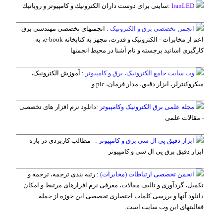
IranLED
:
سایتی برای دوست داران الكترونیك و كامپیوتر و روباتیك
انجمن تخصصی برق و الکترونیک
:
انجمنهای تخصصی مهندسی برق
اعم از مخابرات - الکترونیک و قدرت، مجهز به کتابخانه e-book، به
کارگیری اساتید برجسته و نام آشنا در محیط انجمنها
وب سایت جامع الکترونیک، برق و کامپیوتر
:
آموزش الکترونیک،
میکروکنترلر، ابزار دقیق، مدار فرمان، plc و ...
مجله علمی برق الکترونیک وکامپیوتر
:
دانلود نرم افزار های تخصصی
- مقالات علمی
ابزار دقیق پی ال سی برق و کامپیوتر
:
مطالب کاربردی در باره
ابزار دقیق برق پی ال سی و کامپیوتر
انجمن تخصصی ارتباطات (مخابرات)
:
رتبه بندی ترجمه، ترجمه و
تکمیل، گردآوری و تالیف مقالات، معرفی نرم افزارهای مرتبط و امکان
دانلود آنها و بررسی کلمات اختصاری تخصصی این حوزه از جمله
فعالیتهای این وب سایت است.