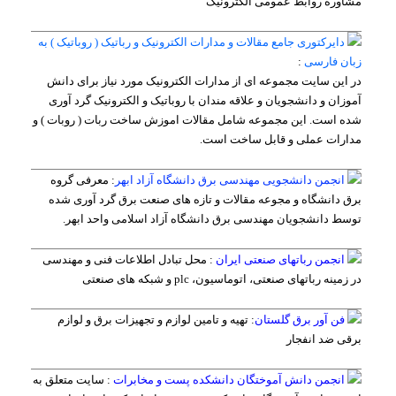
مشاوره روابط عمومی الکترونیک
دایرکتوری جامع مقالات و مدارات الکترونیک و رباتیک ( روباتیک ) به
زبان فارسی
:
در این سایت مجموعه ای از مدارات الکترونیک مورد نیاز برای دانش
آموزان و دانشجویان و علاقه مندان با روباتیک و الکترونیک گرد آوری
شده است. این مجموعه شامل مقالات اموزش ساخت ربات ( روبات ) و
مدارات عملی و قابل ساخت است.
انجمن دانشجویی مهندسی برق دانشگاه آزاد ابهر
:
معرفی گروه
برق دانشگاه و مجوعه مقالات و تازه های صنعت برق گرد آوری شده
توسط دانشجویان مهندسی برق دانشگاه آزاد اسلامی واحد ابهر.
انجمن رباتهای صنعتی ایران
:
محل تبادل اطلاعات فنی و مهندسی
در زمینه رباتهای صنعتی، اتوماسیون، plc و شبکه های صنعتی
فن آور برق گلستان
: تهیه و تامین لوازم و تجهیزات برق و لوازم
برقی ضد انفجار
انجمن دانش آموختگان دانشکده پست و مخابرات
:
سایت متعلق به