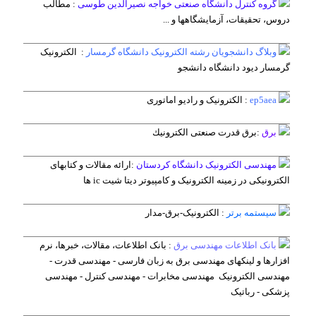
گروه کنترل دانشگاه صنعتی خواجه نصیرالدین طوسی
:
مطالب
دروس، تحقیقات، آزمایشگاهها و ...
وبلاگ دانشجویان رشته الکترونیک دانشگاه گرمسار
:
الکترونیک
گرمسار دیود دانشگاه دانشجو
ep5aea
:
الکترونیک و رادیو اماتوری
برق
:
برق قدرت صنعتى الكترونیك
مهندسی الکترونیک دانشگاه کردستان
:
ارائه مقالات و کتابهای
الکترونیکی در زمینه الکترونیک و کامپیوتر دیتا شیت ic ها
سیستمه برتر
:
الکترونیک-برق-مدار
بانک اطلاعات مهندسی برق
:
بانک اطلاعات، مقالات، خبرها، نرم
افزارها و لینکهای مهندسی برق به زبان فارسی - مهندسی قدرت -
مهندسی الکترونیک مهندسی مخابرات - مهندسی کنترل - مهندسی
پزشکی - رباتیک