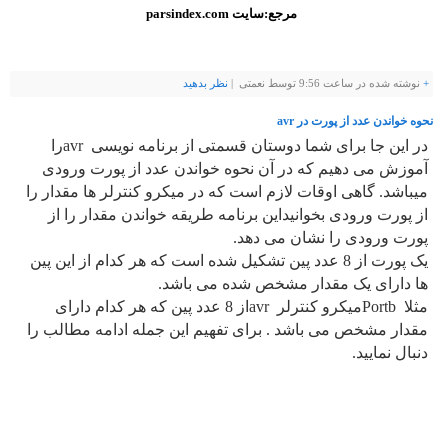
مرجع:سایت parsindex.com
+
نوشته شده در ساعت 9:56 توسط نعمتی |
نظر بدهيد
نحوه خواندن عدد از پورت در avr
در این جا برای شما دوستان قسمتی از برنامه نویسی
avr
را
آموزش می دهیم که در آن نحوه خواندن عدد از پورت ورودی
میباشد. گاهی اوقات لازم است که در میکرو کنترلر ها مقدار را
از پورت ورودی بخوانیداین برنامه طریقه خواندن مقدار را از
پورت ورودی را نشان می دهد.
یک پورت از 8 عدد پین تشکیل شده است که هر کدام از این پین
ها دارای یک مقدار مشخص شده می باشد.
مثلا
Portb
میکرو کنترلر
avr
از 8 عدد پین که هر کدام دارای
مقدار مشخص می باشد . برای تفهیم این جمله ادامه مطالب را
دنبال نمایید.