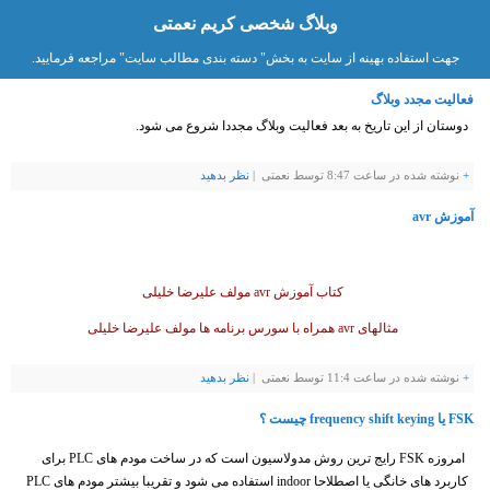
وبلاگ شخصی کریم نعمتی
جهت استفاده بهینه از سایت به بخش" دسته بندی مطالب سایت" مراجعه فرمایید.
فعالیت مجدد وبلاگ
دوستان از این تاریخ به بعد فعالیت وبلاگ مجددا شروع می شود.
+
نوشته شده در ساعت 8:47 توسط نعمتی |
نظر بدهيد
آموزش avr
کتاب آموزش avr مولف علیرضا خلیلی
مثالهای avr همراه با سورس برنامه ها
مولف علیرضا خلیلی
+
نوشته شده در ساعت 11:4 توسط نعمتی |
نظر بدهيد
FSK یا frequency shift keying چیست ؟
امروزه FSK رایج ترین روش مدولاسیون است که در ساخت مودم های PLC برای
کاربرد های خانگی یا اصطلاحا indoor استفاده می شود و تقریبا بیشتر مودم های PLC