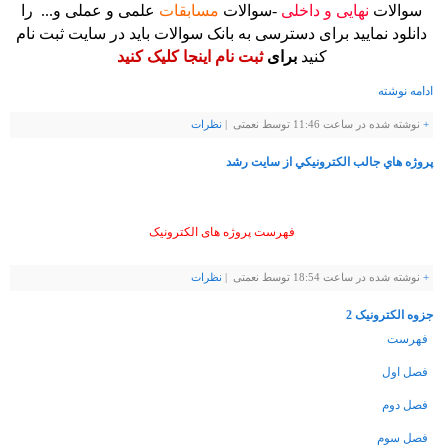
سوالات
نهایی و داخلی
-سوالات
مسابقات
علمی و عملی و... را
دانلود نمایید برای دسترسی به بانک سوالات باید در سایت ثبت نام
کنید
برای
ثبت نام اینجا کلیک کنید
ادامه نوشته
+
نوشته شده در ساعت 11:46 توسط نعمتی |
نظرات
پروژه هاي جالب الكترونيكي از سايت رشد
فهرست پروژه های الکترونیک
+
نوشته شده در ساعت 18:54 توسط نعمتی |
نظرات
جزوه الکترونیک 2
فهرست
فصل اول
فصل دوم
فصل سوم